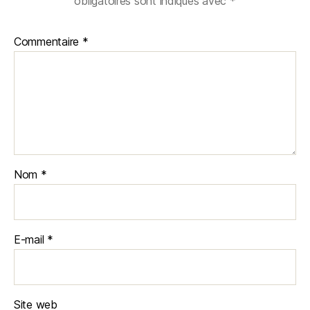
obligatoires sont indiqués avec
*
Commentaire
*
Nom
*
E-mail
*
Site web