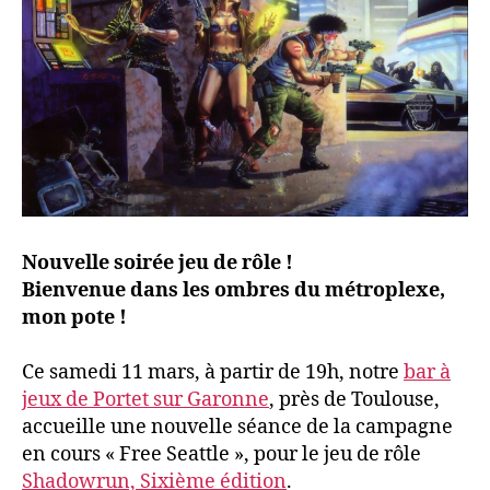
Nouvelle soirée jeu de rôle !
Bienvenue dans les ombres du métroplexe,
mon pote !
Ce samedi 11 mars, à partir de 19h, notre
bar à
jeux de Portet sur Garonne
, près de Toulouse,
accueille une nouvelle séance de la campagne
en cours « Free Seattle », pour le jeu de rôle
Shadowrun, Sixième édition
.