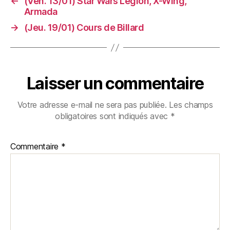
←
(Ven. 13/01) Star Wars Légion, X-Wing,
Armada
→
(Jeu. 19/01) Cours de Billard
Laisser un commentaire
Votre adresse e-mail ne sera pas publiée.
Les champs
obligatoires sont indiqués avec
*
Commentaire
*