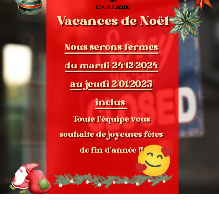
fin
d’année.